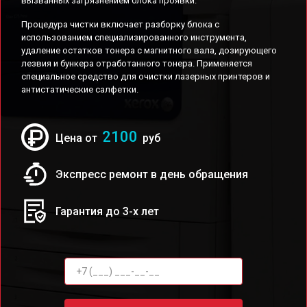
вызванных загрязнением блока проявки.
Процедура чистки включает разборку блока с
использованием специализированного инструмента,
удаление остатков тонера с магнитного вала, дозирующего
лезвия и бункера отработанного тонера. Применяется
специальное средство для очистки лазерных принтеров и
антистатические салфетки.
2100
Цена от
руб
Экспресс ремонт в день обращения
Гарантия до 3-х лет