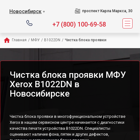
Новосибирск
проспект Карла Маркса, 30
▼
+7 (800) 100-69-58
Главная
/
МФУ
/
B1022DN
/
Чистка блока проявки
Чистка блока проявки МФУ
Xerox B1022DN в
Новосибирске
Чистка блока проявки в многофункциональном устройстве
Xerox в нашем сервисном центре начинается с диагностики
качества печати устройства B1022DN. Специалисты
оценивают наличие фона, пятен и других дефектов,