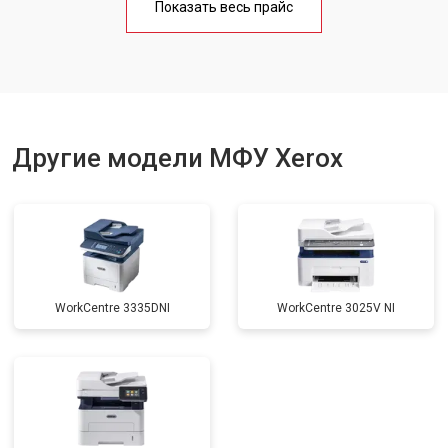
Показать весь прайс
Замена вала
от 3500 ₽
Заказать
Другие модели МФУ Xerox
WorkCentre 3335DNI
WorkCentre 3025V NI