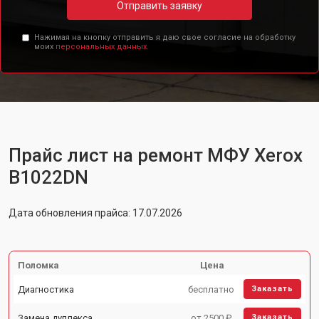
Отправить заявку
Нажимая на кнопку отправить я даю свое согласие на обработку
моих
персональных данных.
Прайс лист на ремонт МФУ Xerox
B1022DN
Дата обновления прайса: 17.07.2026
Поломка
Цена
Диагностика
бесплатно
Заказать
Замена дуплекса
от 2500 ₽
Заказать