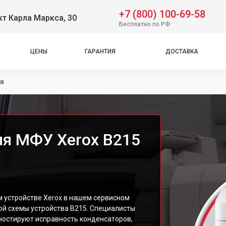
+7 (800) 100-69-58
т Карла Маркса, 30
Бесплатно по РФ
ЦЕНЫ
ГАРАНТИЯ
ДОСТАВКА
ия
ия МФУ Xerox B215
 устройстве Xerox в нашем сервисном
ой схемы устройства B215. Специалисты
ностируют исправность конденсаторов,