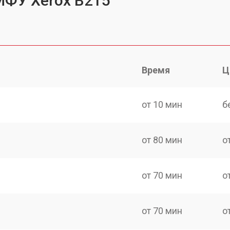
МФУ Xerox B215
Время
Ц
от 10 мин
б
от 80 мин
о
от 70 мин
о
от 70 мин
о