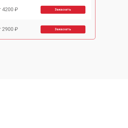
т 4200 ₽
Заказать
т 2900 ₽
Заказать
т 3300 ₽
Заказать
т 2800 ₽
Заказать
т 3900 ₽
Заказать
т 2500 ₽
Заказать
т 3500 ₽