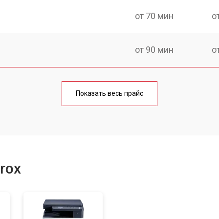
от 70 мин
о
от 90 мин
о
от 60 мин
о
Показать весь прайс
от 90 мин
о
от 70 мин
о
rox
от 80 мин
о
от 70 мин
о