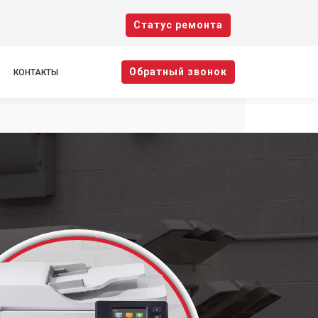
Cтатус ремонта
Oбратный звонок
КОНТАКТЫ