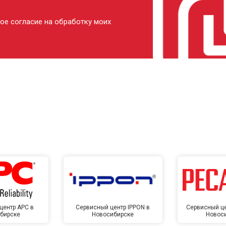
ое согласие на обработку моих
центр APC в
Сервисный центр IPPON в
Сервисный це
бирске
Новосибирске
Новос