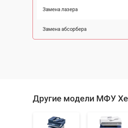
Замена лазера
Замена абсорбера
Ремонт автоподатчика
Замена тормозной площадки
Замена термопленки
Другие модели МФУ Xe
Замена печки
Замена печатной головки