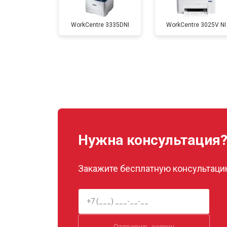
WorkCentre 3335DNI
WorkCentre 3025V NI
Замена каретки
Замена Wi-Fi
Замена вала
Нужна консультация
Закажите бесплатную консультацию
Отправить заявку