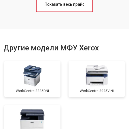
Показать весь прайс
Замена вала
от 3500 ₽
Заказать
Другие модели МФУ Xerox
WorkCentre 3335DNI
WorkCentre 3025V NI