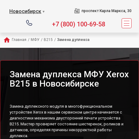
Новосибирск
проспект Карла Маркса, 30
▼
+7 (800) 100-69-58
Главная
/
МФУ
/
B215
/
Замена дуплекса
Замена дуплекса МФУ Xerox
B215 в Новосибирске
Замена дуплексного модуля в многофункциональном
устройстве Xerox в нашем сервисном центре начинается с
диагностики механизма двусторонней печати устройства
B215. Мастер проверяет состояние шестеренок, роликов и
датчиков, определяя причины некорректной работы
дуплекса.