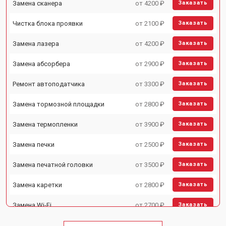
Замена сканера
от 4200 ₽
Заказать
Чистка блока проявки
от 2100 ₽
Заказать
Замена лазера
от 4200 ₽
Заказать
Замена абсорбера
от 2900 ₽
Заказать
Ремонт автоподатчика
от 3300 ₽
Заказать
Замена тормозной площадки
от 2800 ₽
Заказать
Замена термопленки
от 3900 ₽
Заказать
Замена печки
от 2500 ₽
Заказать
Замена печатной головки
от 3500 ₽
Заказать
Замена каретки
от 2800 ₽
Заказать
Замена Wi-Fi
от 2700 ₽
Заказать
Замена блока питания
от 2500 ₽
Заказать