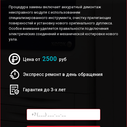
Процедура замены включает аккуратный демонтаж
неисправного модуля с использованием
специализированного инструмента, очистку прилегающих
поверхностей и установку нового оригинального дуплекса.
Особое внимание уделяется правильности подключения
электрических соединений и механической юстировке нового
узла.
2500
Цена от
руб
Экспресс ремонт в день обращения
Гарантия до 3-х лет