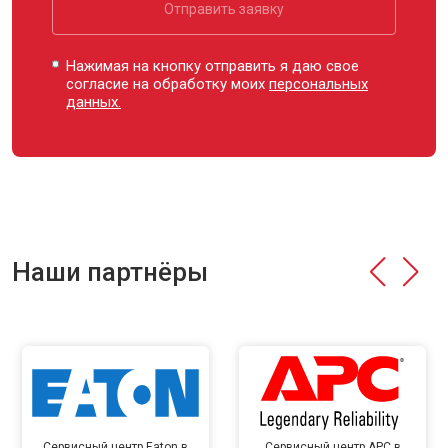
Отправить заявку
Нажимая на кнопку отправить я даю свое
согласие на обработку моих
персональных
данных.
Наши партнёры
Сервисный центр Eaton в
Сервисный центр APC в