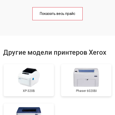
Замена блока питания
от 2300 ₽
Заказать
Показать весь прайс
Замена вала
от 2600 ₽
Заказать
Другие модели принтеров Xerox
XP-320B
Phaser 6020BI