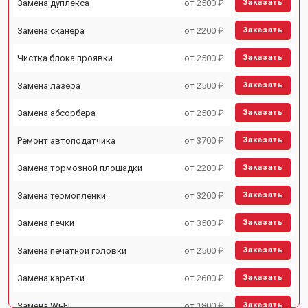
Замена дуплекса
от 2500 ₽
Заказать
Замена сканера
от 2200 ₽
Заказать
Чистка блока проявки
от 2500 ₽
Заказать
Замена лазера
от 2500 ₽
Заказать
Замена абсорбера
от 2500 ₽
Заказать
Ремонт автоподатчика
от 3700 ₽
Заказать
Замена тормозной площадки
от 2200 ₽
Заказать
Замена термопленки
от 3200 ₽
Заказать
Замена печки
от 3500 ₽
Заказать
Замена печатной головки
от 2500 ₽
Заказать
Замена каретки
от 2600 ₽
Заказать
Замена Wi-Fi
от 1800 ₽
Заказать