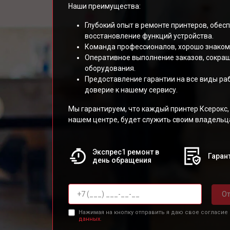
Наши преимущества:
Глубокий опыт в ремонте принтеров, обе
восстановление функций устройства.
Команда профессионалов, хорошо знакомы
Оперативное выполнение заказов, сокра
оборудования.
Предоставление гарантии на все виды р
доверие к нашему сервису.
Мы гарантируем, что каждый принтер Ксерокс
нашем центре, будет служить своим владельц
Экспрес1 ремонт в
Гарант
день обращения
От
Нажимая на кнопку отправить я даю свое согласие
данных.