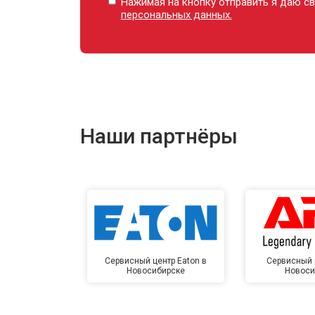
Нажимая на кнопку отправить я даю св
персональных данных.
Наши партнёры
Сервисный центр Eaton в
Сервисный 
Новосибирске
Новоси