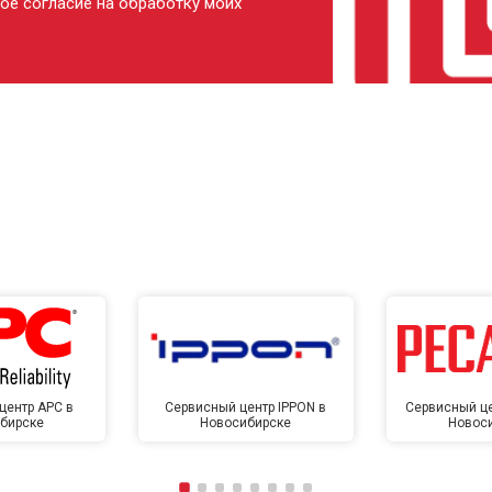
ое согласие на обработку моих
центр APC в
Сервисный центр IPPON в
Сервисный це
бирске
Новосибирске
Новос