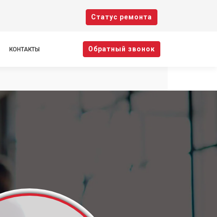
Cтатус ремонта
Oбратный звонок
КОНТАКТЫ