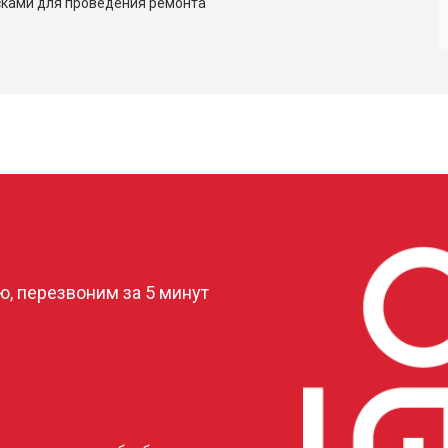
сками для проведения ремонта
?
, перезвоним за 5 минут