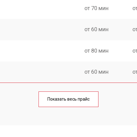
от 70 мин
о
от 60 мин
о
от 80 мин
о
от 60 мин
о
от 100 мин
о
Показать весь прайс
от 50 мин
о
от 90 мин
о