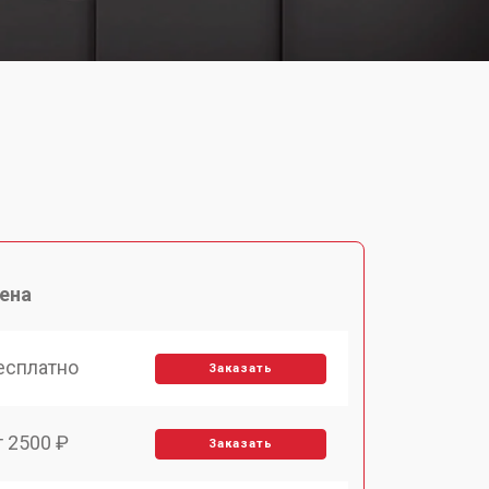
ена
есплатно
Заказать
т 2500 ₽
Заказать