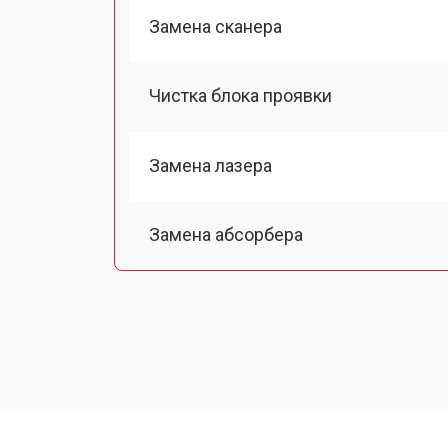
Замена сканера
Чистка блока проявки
Замена лазера
Замена абсорбера
Ремонт автоподатчика
Замена тормозной площадки
Замена термопленки