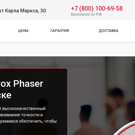
+7 (800) 100-69-58
т Карла Маркса, 30
Бесплатно по РФ
ЦЕНЫ
ГАРАНТИЯ
ДОСТАВКА
ox Phaser
ске
ет высококачественный
 внимание точности и
тремимся обеспечить, чтобы