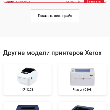
Замена каретки
от 2600 ₽
Заказать
Замена блока питания
от 2300 ₽
Заказать
Показать весь прайс
Замена вала
от 2600 ₽
Заказать
Другие модели принтеров Xerox
XP-320B
Phaser 6020BI