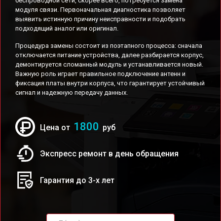
беспроводной сети, скорее всего, потребуется замена
модуля связи. Первоначальная диагностика позволяет
выявить истинную причину неисправности и подобрать
подходящий аналог или оригинал.
Процедура замены состоит из поэтапного процесса: сначала
отключается питание устройства, далее разбирается корпус,
демонтируется сломанный модуль и устанавливается новый.
Важную роль играет правильное подключение антенн и
фиксация платы внутри корпуса, что гарантирует устойчивый
сигнал и надежную передачу данных.
1800
Цена от
руб
Экспресс ремонт в день обращения
Гарантия до 3-х лет