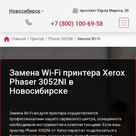
Новосибирск
проспект Карла Маркса, 30
▼
+7 (800) 100-69-58
Главная
/
Принтер
/
Phaser 3052NI
/
Замена Wi-Fi
Замена Wi-Fi принтера Xerox
Phaser 3052NI в
Новосибирске
Замена Wi-Fi-модуля принтера осуществляется
профессионалами нашего сервисного центра, оснащённого
необходимым инструментом и комплектующими. Если ваш
принтер Phaser 3052NI от Xerox перестал подключаться к